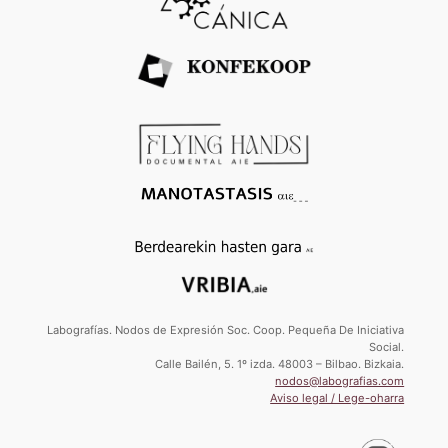
Labografías. Nodos de Expresión Soc. Coop. Pequeña De Iniciativa
Social.
Calle Bailén, 5. 1º izda. 48003 – Bilbao. Bizkaia.
nodos@labografias.com
Aviso legal / Lege-oharra