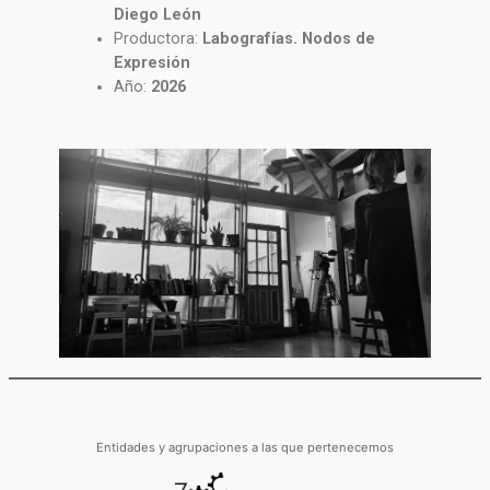
Diego León
Productora:
Labografías. Nodos de
Expresión
Año:
2026
Entidades y agrupaciones a las que pertenecemos